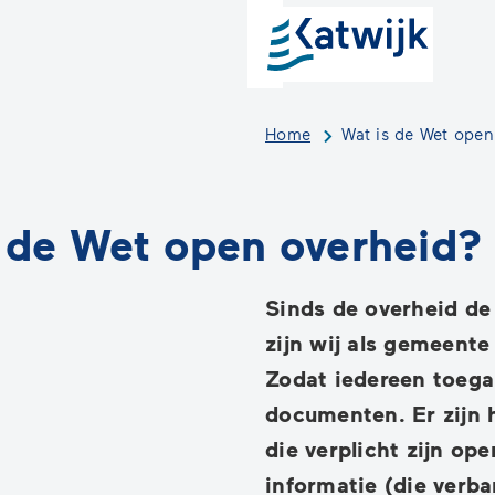
W
ove
Home
Wat is de Wet open
 de Wet open overheid?
Sinds de overheid de
zijn wij als gemeente
Zodat iedereen toega
documenten. Er zijn 
die verplicht zijn op
informatie (die verb