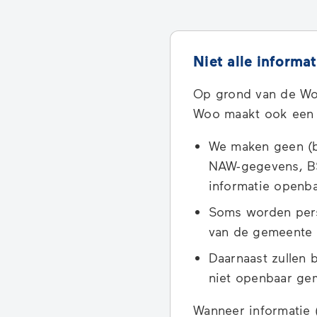
Niet alle informa
Op grond van de Wo
Woo maakt ook een a
We maken geen (b
NAW-gegevens, BS
informatie openb
Soms worden pers
van de gemeente 
Daarnaast zullen 
niet openbaar ge
Wanneer informatie 