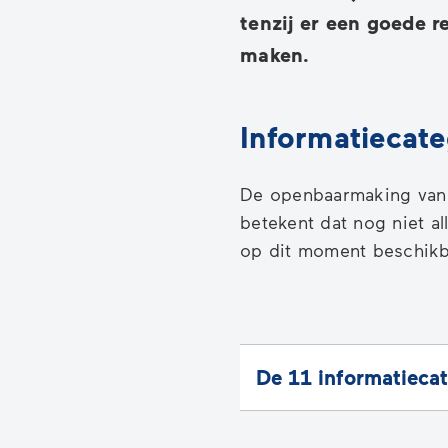
tenzij er een goede 
maken.
Informatiecat
De openbaarmaking van 
betekent dat nog niet al
op dit moment beschikba
De 11 informatieca