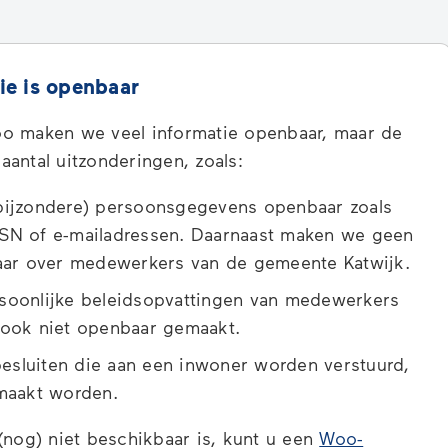
tie is openbaar
o maken we veel informatie openbaar, maar de
antal uitzonderingen, zoals:
ijzondere) persoonsgegevens openbaar zoals
N of e-mailadressen. Daarnaast maken we geen
aar over medewerkers van de gemeente Katwijk.
oonlijke beleidsopvattingen van medewerkers
ook niet openbaar gemaakt.
besluiten die aan een inwoner worden verstuurd,
maakt worden.
(nog) niet beschikbaar is, kunt u een
Woo-