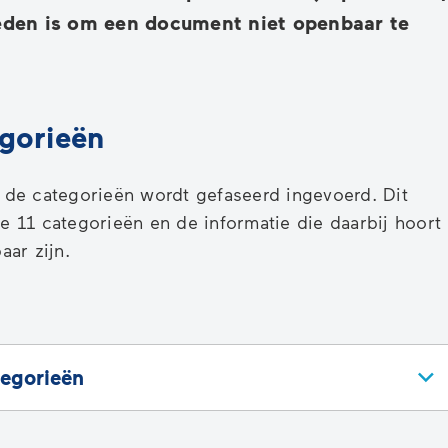
reden is om een document niet openbaar te
egorieën
de categorieën wordt gefaseerd ingevoerd. Dit
le 11 categorieën en de informatie die daarbij hoort
ar zijn.
tegorieën